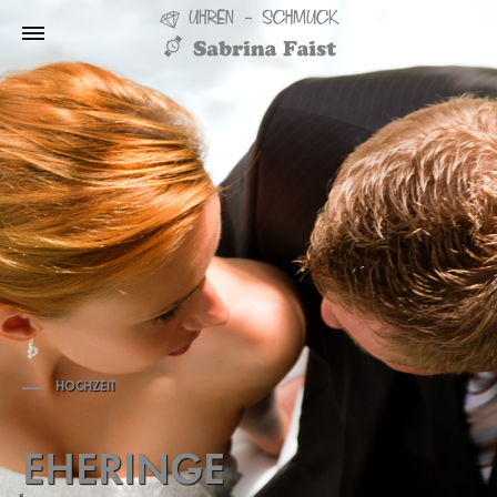
HOCHZEIT
EHERINGE
FB